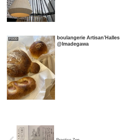
boulangerie Artisan’Halles
FOOD
@Imadegawa
Practice Zen