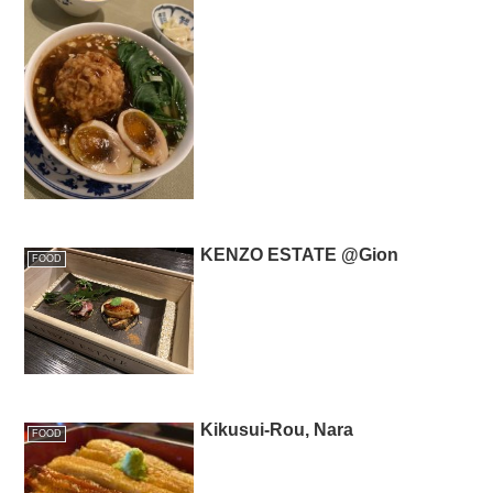
KENZO ESTATE @Gion
FOOD
Kikusui-Rou, Nara
FOOD