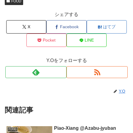
FOOD
シェアする
X
Facebook
はてブ
Pocket
LINE
Y.Oをフォローする
Y.O
関連記事
Piao-Xiang @Azabu-jyuban
FOOD