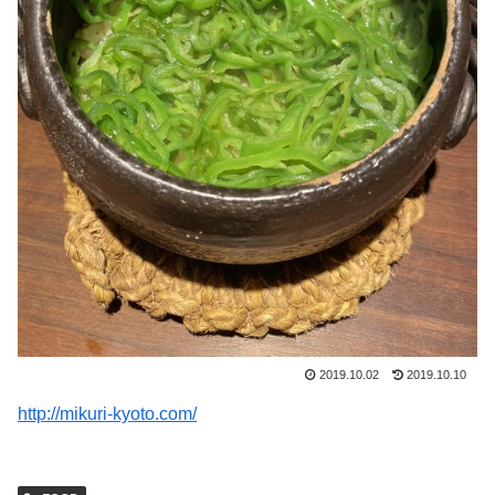
2019.10.02
2019.10.10
http://mikuri-kyoto.com/