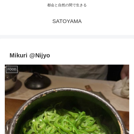
都会と自然の間で生きる
SATOYAMA
Mikuri @Nijyo
FOOD