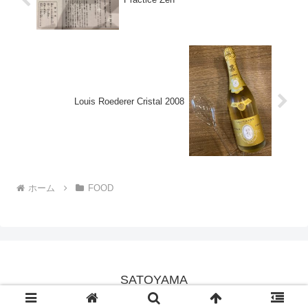
Louis Roederer Cristal 2008
ホーム
FOOD
SATOYAMA
© 2019 SATOYAMA.