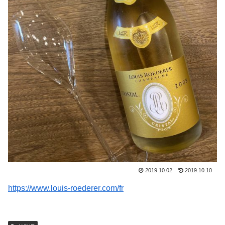
2019.10.02
2019.10.10
https://www.louis-roederer.com/fr