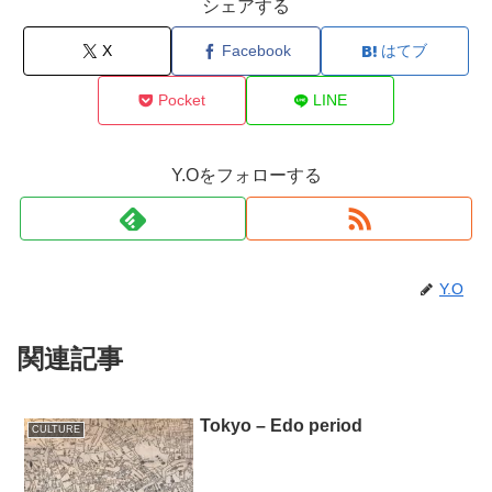
シェアする
X
Facebook
はてブ
Pocket
LINE
Y.Oをフォローする
Y.O
関連記事
Tokyo – Edo period
CULTURE