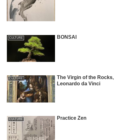
BONSAI
CULTURE
The Virgin of the Rocks,
CULTURE
Leonardo da Vinci
Practice Zen
CULTURE