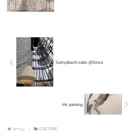
Sukiyabashi-sabo @Ginza
Ink painting
ホーム
CULTURE